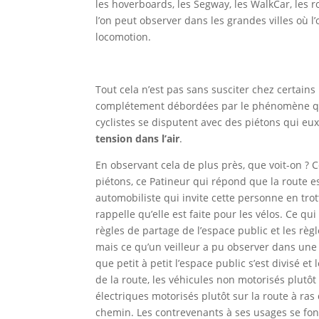
les hoverboards, les Segway, les WalkCar, les 
l’on peut observer dans les grandes villes où l
locomotion.
Tout cela n’est pas sans susciter chez certains
complétement débordées par le phénomène qu’e
cyclistes se disputent avec des piétons qui eu
tension dans l’air
.
En observant cela de plus près, que voit-on ? C
piétons, ce Patineur qui répond que la route es
automobiliste qui invite cette personne en trot
rappelle qu’elle est faite pour les vélos. Ce qu
règles de partage de l’espace public et les règ
mais ce qu’un veilleur a pu observer dans une
que petit à petit l’espace public s’est divisé et
de la route, les véhicules non motorisés plutôt s
électriques motorisés plutôt sur la route à ras 
chemin. Les contrevenants à ses usages se fon