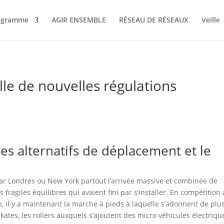
ogramme
AGIR ENSEMBLE
RÉSEAU DE RÉSEAUX
Veille
e de nouvelles régulations
es alternatifs de déplacement et le
c
par Londres ou New York partout l’arrivée massive et combinée de
agiles équilibres qui avaient fini par s’installer. En compétition
n, il y a maintenant la marche à pieds à laquelle s’adonnent de plu
s skates, les rollers auxquels s’ajoutent des micro véhicules électriqu