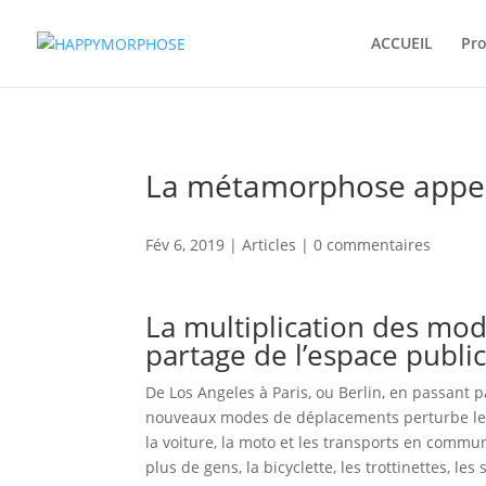
ACCUEIL
Pr
La métamorphose appell
Fév 6, 2019
|
Articles
|
0 commentaires
La multiplication des mod
partage de l’espace publi
De Los Angeles à Paris, ou Berlin, en passant 
nouveaux modes de déplacements perturbe les fr
la voiture, la moto et les transports en commu
plus de gens, la bicyclette, les trottinettes, le