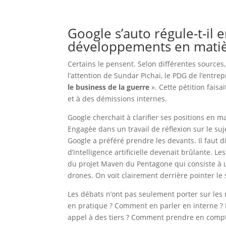
Google s’auto régule-t-il 
développements en matière 
Certains le pensent. Selon différentes sources
l’attention de Sundar Pichai, le PDG de l’entrep
le business de la guerre
». Cette pétition faisa
et à des démissions internes.
Google cherchait à clarifier ses positions en ma
Engagée dans un travail de réflexion sur le su
Google a préféré prendre les devants. Il faut 
d’intelligence artificielle devenait brûlante. L
du projet Maven du Pentagone qui consiste à uti
drones. On voit clairement derrière pointer le
Les débats n’ont pas seulement porter sur les 
en pratique ? Comment en parler en interne ? E
appel à des tiers ? Comment prendre en compte