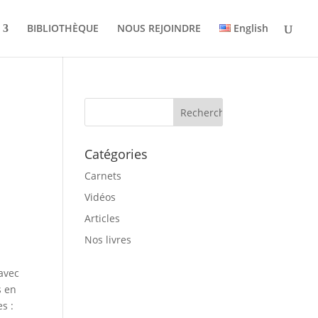
BIBLIOTHÈQUE
NOUS REJOINDRE
English
Catégories
Carnets
Vidéos
Articles
Nos livres
 avec
s en
es :