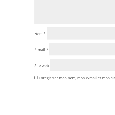
Nom
*
E-mail
*
Site web
Enregistrer mon nom, mon e-mail et mon si