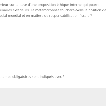
térieur sur la base d’une proposition éthique interne qui pourrait
tenaires extérieurs. La métamorphose touchera-t-elle la position d
cial mondial et en matière de responsabilisation fiscale ?
champs obligatoires sont indiqués avec
*