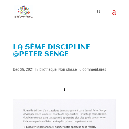
LA 5ÈME DISCIPLINE
@PETER SENGE
Déc 28, 2021
|
Bibliothèque
,
Non classé
|
0 commentaires