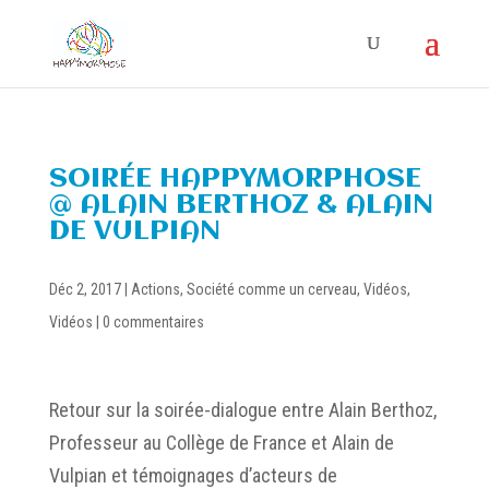
SOIRÉE HAPPYMORPHOSE
@ ALAIN BERTHOZ & ALAIN
DE VULPIAN
Déc 2, 2017
|
Actions
,
Société comme un cerveau
,
Vidéos
,
Vidéos
|
0 commentaires
Retour sur la soirée-dialogue entre Alain Berthoz,
Professeur au Collège de France et Alain de
Vulpian et témoignages d’acteurs de