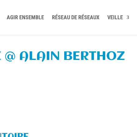
AGIR ENSEMBLE
RÉSEAU DE RÉSEAUX
VEILLE
É @ ALAIN BERTHOZ
TAIRE